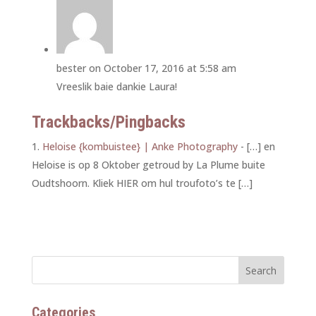
bester
on October 17, 2016 at 5:58 am
Vreeslik baie dankie Laura!
Trackbacks/Pingbacks
Heloise {kombuistee} | Anke Photography
- […] en
Heloise is op 8 Oktober getroud by La Plume buite
Oudtshoorn. Kliek HIER om hul troufoto’s te […]
Categories