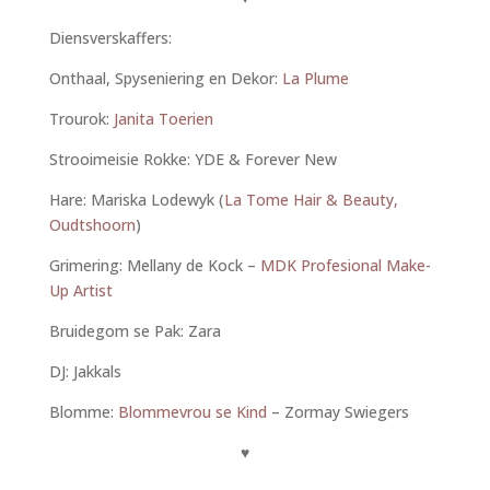
Diensverskaffers:
Onthaal, Spyseniering en Dekor:
La Plume
Trourok:
Janita Toerien
Strooimeisie Rokke: YDE & Forever New
Hare: Mariska Lodewyk (
La Tome Hair & Beauty,
Oudtshoorn
)
Grimering: Mellany de Kock –
MDK Profesional Make-
Up Artist
Bruidegom se Pak: Zara
DJ: Jakkals
Blomme:
Blommevrou se Kind
– Zormay Swiegers
♥