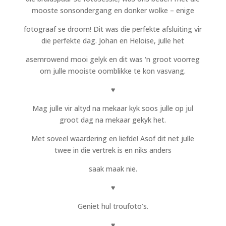
mooste sonsondergang en donker wolke – enige
fotograaf se droom! Dit was die perfekte afsluiting vir
die perfekte dag. Johan en Heloise, julle het
asemrowend mooi gelyk en dit was ‘n groot voorreg
om julle mooiste oomblikke te kon vasvang.
♥
Mag julle vir altyd na mekaar kyk soos julle op jul
groot dag na mekaar gekyk het.
Met soveel waardering en liefde! Asof dit net julle
twee in die vertrek is en niks anders
saak maak nie.
♥
Geniet hul troufoto’s.
♥