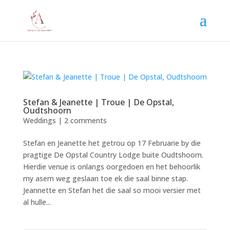
Stefan & Jeanette | Troue | De Opstal,
Oudtshoorn
Weddings
|
2 comments
Stefan en Jeanette het getrou op 17 Februarie by die
pragtige De Opstal Country Lodge buite Oudtshoorn.
Hierdie venue is onlangs oorgedoen en het behoorlik
my asem weg geslaan toe ek die saal binne stap.
Jeannette en Stefan het die saal so mooi versier met
al hulle...